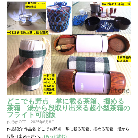
どこでも野点 掌に載る茶箱、掴める
茶箱 湯から段取り出来る超小型茶箱の
フライト可能版
作成者:
OFF
2025年8月8日
作品紹介 作品名 どこでも野点 掌に載る茶箱、掴める茶箱 湯から
段取り出来る超小…
(もっと読む)