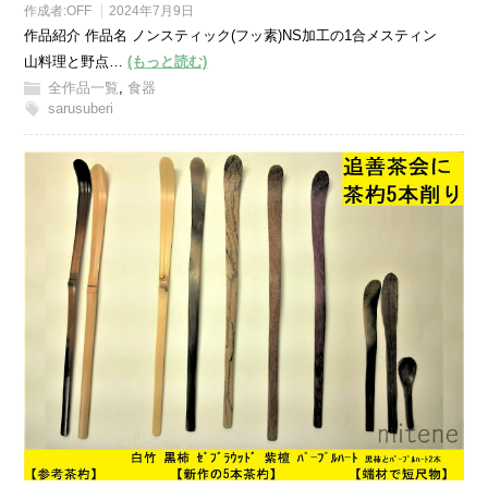
作成者:
OFF
2024年7月9日
作品紹介 作品名 ノンスティック(フッ素)NS加工の1合メスティン
山料理と野点…
(もっと読む)
全作品一覧
,
食器
sarusuberi