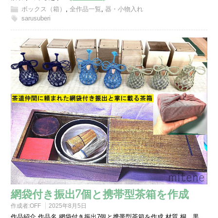
ボックス（箱）
,
全作品一覧
,
器・小物入れ
sarusuberi
網袋付き振出7個と携帯型茶箱を作成
作成者:
OFF
2025年8月5日
作品紹介 作品名 網袋付き振出7個と携帯型茶箱を作成 材質 桐 黒