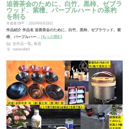
追善茶会のために、白竹、黒柿、ゼブラ
ウッド、紫檀、パープルハートの茶杓
を削る
作成者:
OFF
2024年6月28日
作品紹介 作品名 追善茶会のために、白竹、黒柿、ゼブラウッド、紫
檀、パープルハー…
(もっと読む)
全作品一覧
,
食器
sarusuberi