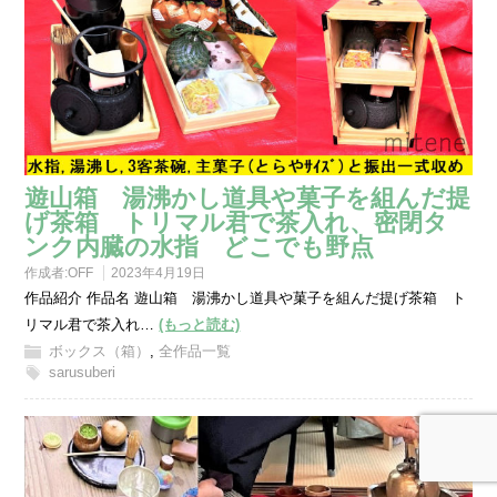
遊山箱 湯沸かし道具や菓子を組んだ提
げ茶箱 トリマル君で茶入れ、密閉タ
ンク内臓の水指 どこでも野点
作成者:
OFF
2023年4月19日
作品紹介 作品名 遊山箱 湯沸かし道具や菓子を組んだ提げ茶箱 ト
リマル君で茶入れ…
(もっと読む)
ボックス（箱）
,
全作品一覧
sarusuberi