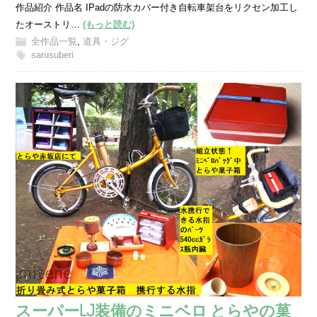
作品紹介 作品名 IPadの防水カバー付き自転車架台をリクセン加工し
たオーストリ…
(もっと読む)
全作品一覧
,
道具・ジグ
sarusuberi
スーパーLJ装備のミニベロ とらやの菓