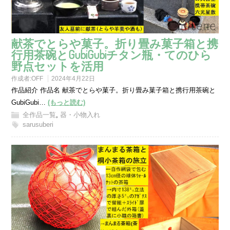
献茶でとらや菓子。折り畳み菓子箱と携
行用茶碗とGubiGubiチタン瓶・てのひら
野点セットを活用
作成者:
OFF
2024年4月22日
作品紹介 作品名 献茶でとらや菓子。折り畳み菓子箱と携行用茶碗と
GubiGubi…
(もっと読む)
全作品一覧
,
器・小物入れ
sarusuberi