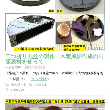
二つ折り丸盆の製作 木製風炉作成の円
版残材を使って
作成者:
OFF
2025年8月22日
作品紹介 作品名 二つ折り丸盆の製作 木製風炉作成の円版残材を使
って 材質 タモ…
(もっと読む)
全作品一覧
,
器・小物入れ
sarusuberi