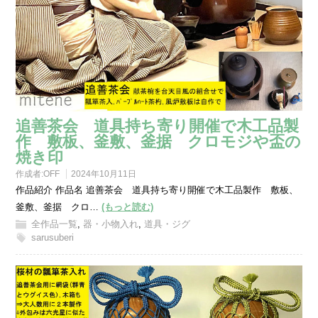
追善茶会 道具持ち寄り開催で木工品製
作 敷板、釜敷、釜据 クロモジや盃の
焼き印
作成者:
OFF
2024年10月11日
作品紹介 作品名 追善茶会 道具持ち寄り開催で木工品製作 敷板、
釜敷、釜据 クロ…
(もっと読む)
全作品一覧
,
器・小物入れ
,
道具・ジグ
sarusuberi