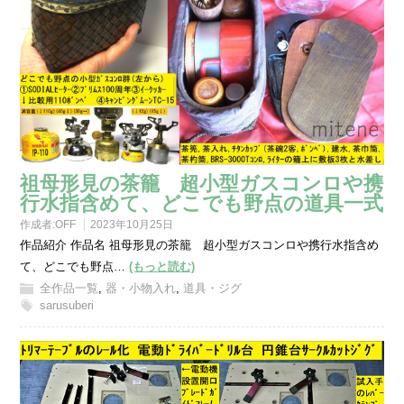
祖母形見の茶籠 超小型ガスコンロや携
行水指含めて、どこでも野点の道具一式
作成者:
OFF
2023年10月25日
作品紹介 作品名 祖母形見の茶籠 超小型ガスコンロや携行水指含め
て、どこでも野点…
(もっと読む)
全作品一覧
,
器・小物入れ
,
道具・ジグ
sarusuberi