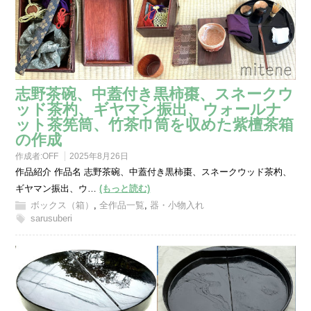
志野茶碗、中蓋付き黒柿棗、スネークウ
ッド茶杓、ギヤマン振出、ウォールナ
ット茶筅筒、竹茶巾筒を収めた紫檀茶箱
の作成
作成者:
OFF
2025年8月26日
作品紹介 作品名 志野茶碗、中蓋付き黒柿棗、スネークウッド茶杓、
ギヤマン振出、ウ…
(もっと読む)
ボックス（箱）
,
全作品一覧
,
器・小物入れ
sarusuberi