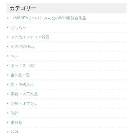
カテゴリー
《MANPAまつり》みんなのWeb展覧会作品
おもちゃ
その他インテリア雑貨
その他の作品
ペン
ボックス（箱）
全作品一覧
器・小物入れ
家具・木工作品
彫刻・オブジェ
時計
未分類
花器