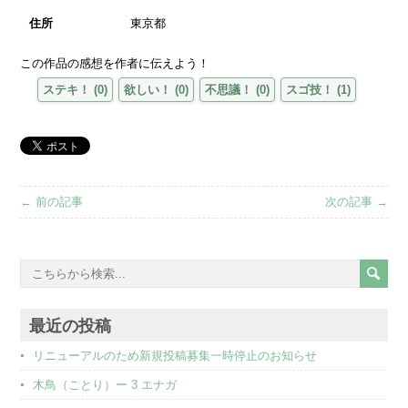
住所
東京都
この作品の感想を作者に伝えよう！
ステキ！
(
0
)
欲しい！
(
0
)
不思議！
(
0
)
スゴ技！
(
1
)
← 前の記事
次の記事 →
最近の投稿
リニューアルのため新規投稿募集一時停止のお知らせ
木鳥（ことり）ー 3 エナガ