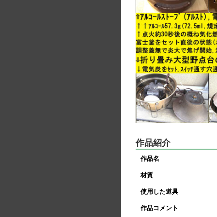
作品紹介
作品名
材質
使用した道具
作品コメント