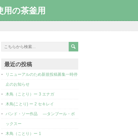
使用の茶釜用
最近の投稿
リニューアルのため新規投稿募集一時停
止のお知らせ
木鳥（ことり）ー 3 エナガ
木鳥(ことり) ー 2 セキレイ
バンド・ソー作品 ―タンブール・ボ
ックスー
木鳥（ことり）ー 1