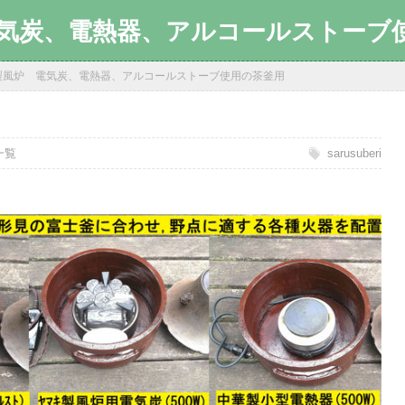
気炭、電熱器、アルコールストーブ
製風炉 電気炭、電熱器、アルコールストーブ使用の茶釜用
一覧
sarusuberi