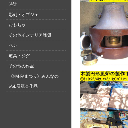
時計
彫刻・オブジェ
おもちゃ
その他インテリア雑貨
ペン
道具・ジグ
その他の作品
《MANPAまつり》みんなの
Web展覧会作品