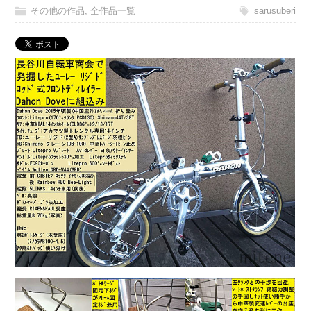
その他の作品
,
全作品一覧
sarusuberi