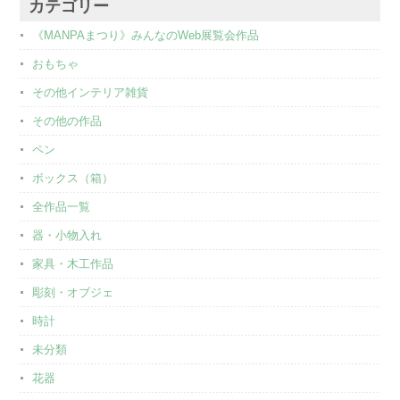
カテゴリー
《MANPAまつり》みんなのWeb展覧会作品
おもちゃ
その他インテリア雑貨
その他の作品
ペン
ボックス（箱）
全作品一覧
器・小物入れ
家具・木工作品
彫刻・オブジェ
時計
未分類
花器