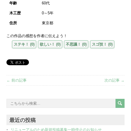
年齢
60代
木工歴
0～5年
住所
東京都
この作品の感想を作者に伝えよう！
ステキ！
(
0
)
欲しい！
(
0
)
不思議！
(
0
)
スゴ技！
(
0
)
← 前の記事
次の記事 →
最近の投稿
リニューアルのため新規投稿募集一時停止のお知らせ