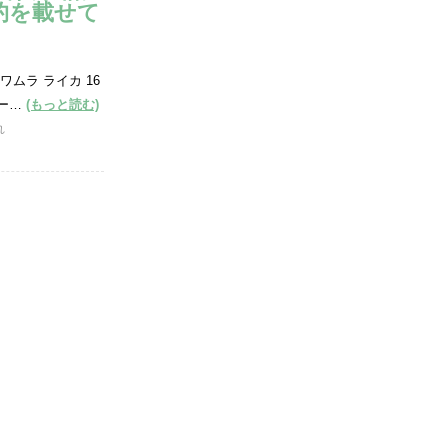
杓を載せて
日
ワムラ ライカ 16
スー…
(もっと読む)
れ