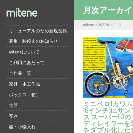
mitene
月次アーカイ
mitene
>
2022年
>
11月
リニューアルのため新規投稿
募集一時停止のお知らせ
miteneについて
ご利用にあたって
全作品一覧
家具・木工作品
ボックス（箱）
ミニベロ(カワム
食器
16インチ)にサ
ス スーパーLJ
花器
ディレイラーを
器・小物入れ
をダブル化した