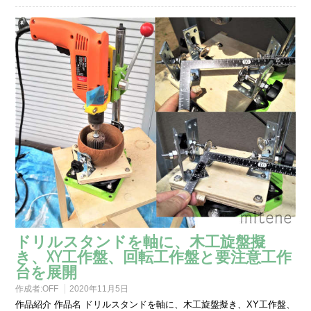
ドリルスタンドを軸に、木工旋盤擬
き、XY工作盤、回転工作盤と要注意工作
台を展開
作成者:
OFF
2020年11月5日
作品紹介 作品名 ドリルスタンドを軸に、木工旋盤擬き、XY工作盤、