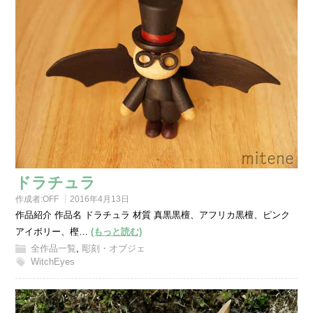
ドラチュラ
作成者:
OFF
2016年4月13日
作品紹介 作品名 ドラチュラ 材質 真黒黒檀、アフリカ黒檀、ピンク
アイボリー、樫…
(もっと読む)
全作品一覧
,
彫刻・オブジェ
WitchEyes