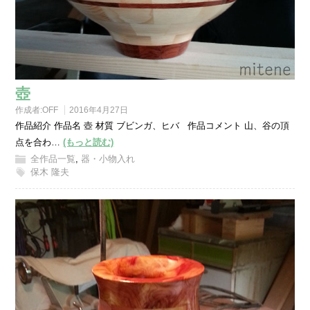
壺
作成者:
OFF
2016年4月27日
作品紹介 作品名 壺 材質 ブビンガ、ヒバ 作品コメント 山、谷の頂
点を合わ…
(もっと読む)
全作品一覧
,
器・小物入れ
保木 隆夫