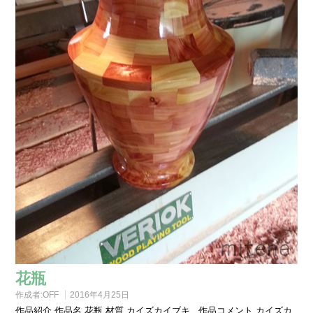
花瓶
作成者:
OFF
2016年4月25日
作品紹介 作品名 花瓶 材質 カイズカイブキ 作品コメント カイズカ