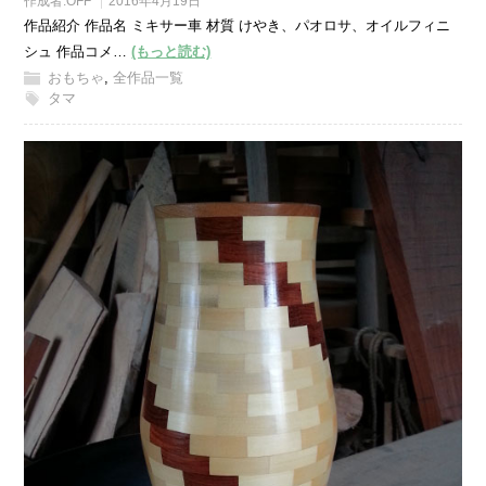
作成者:
OFF
2016年4月19日
作品紹介 作品名 ミキサー車 材質 けやき、パオロサ、オイルフィニ
シュ 作品コメ…
(もっと読む)
おもちゃ
,
全作品一覧
タマ