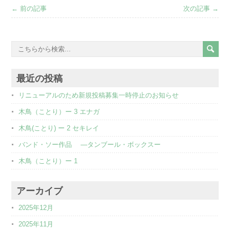
← 前の記事
次の記事 →
最近の投稿
リニューアルのため新規投稿募集一時停止のお知らせ
木鳥（ことり）ー 3 エナガ
木鳥(ことり) ー 2 セキレイ
バンド・ソー作品 ―タンブール・ボックスー
木鳥（ことり）ー 1
アーカイブ
2025年12月
2025年11月