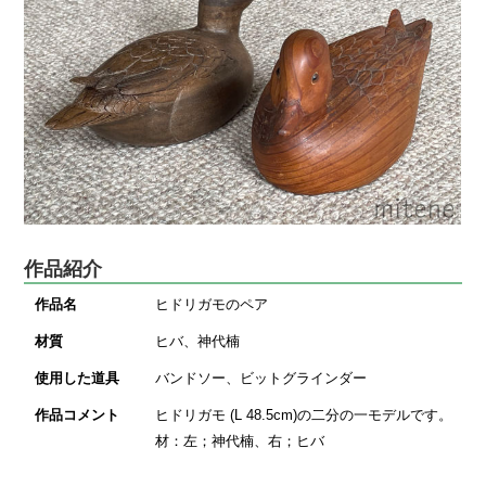
作品紹介
作品名
ヒドリガモのペア
材質
ヒバ、神代楠
使用した道具
バンドソー、ビットグラインダー
作品コメント
ヒドリガモ (L 48.5cm)の二分の一モデルです。
材：左；神代楠、右；ヒバ