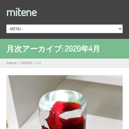
mitene
月次アーカイブ:
2020年4月
mitene
>
2020年
>
4月