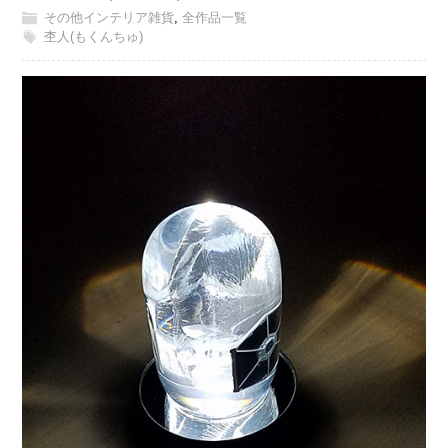
その他インテリア雑貨
,
全作品一覧
杢人(もくんちゅ)