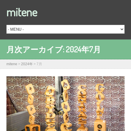
mitene
月次アーカイブ:
2024年7月
mitene
>
2024年
>
7月