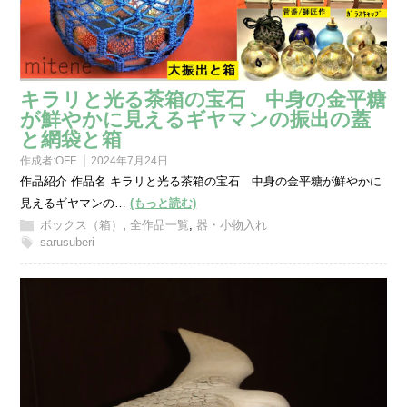
キラリと光る茶箱の宝石 中身の金平糖
が鮮やかに見えるギヤマンの振出の蓋
と網袋と箱
作成者:
OFF
2024年7月24日
作品紹介 作品名 キラリと光る茶箱の宝石 中身の金平糖が鮮やかに
見えるギヤマンの…
(もっと読む)
ボックス（箱）
,
全作品一覧
,
器・小物入れ
sarusuberi