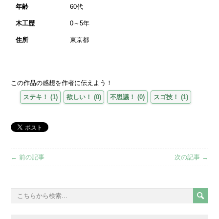
年齢
60代
木工歴
0～5年
住所
東京都
この作品の感想を作者に伝えよう！
ステキ！
(
1
)
欲しい！
(
0
)
不思議！
(
0
)
スゴ技！
(
1
)
← 前の記事
次の記事 →