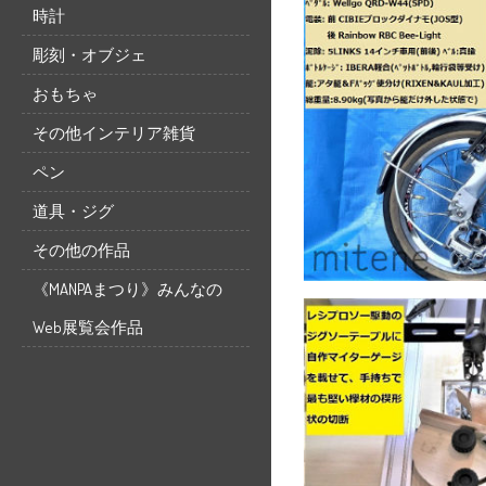
時計
彫刻・オブジェ
おもちゃ
その他インテリア雑貨
ペン
道具・ジグ
その他の作品
《MANPAまつり》みんなの
Web展覧会作品