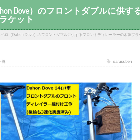
hon Dove）のフロントダブルに供
ラケット
ニベロ（Dahon Dove）のフロントダブルに供するフロントディレーラーの木製ブラ
日
一覧
sarusuberi