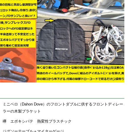
ミニベロ（Dahon Dove）のフロントダブルに供するフロントディレー
ラーの木製ブラケット
欅 エポキシパテ 熱変性プラスチック
ジグソーテーブル＋マイターゲージ