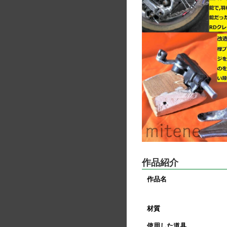
作品紹介
作品名
材質
使用した道具