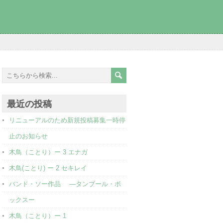
最近の投稿
リニューアルのため新規投稿募集一時停
止のお知らせ
木鳥（ことり）ー 3 エナガ
木鳥(ことり) ー 2 セキレイ
バンド・ソー作品 ―タンブール・ボ
ックスー
木鳥（ことり）ー 1