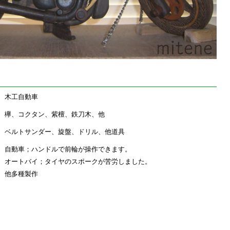
木工自動車
欅、コクタン、紫檀、鉄刀木、他
ベルトサンダー、旋盤、ドリル、他道具
自動車；ハンドルで前輪が操作できます。
オートバイ；タイヤのスポークが苦労しました。
他多種製作