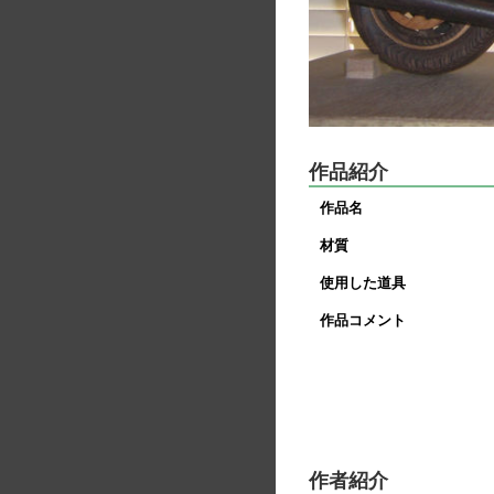
作品紹介
作品名
材質
使用した道具
作品コメント
作者紹介