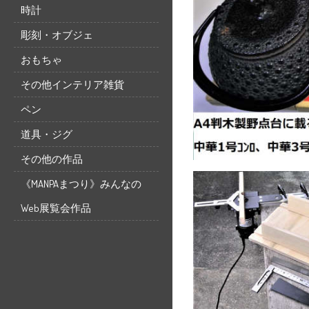
時計
彫刻・オブジェ
おもちゃ
その他インテリア雑貨
ペン
道具・ジグ
その他の作品
《MANPAまつり》みんなの
Web展覧会作品