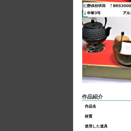
作品紹介
作品名
材質
使用した道具