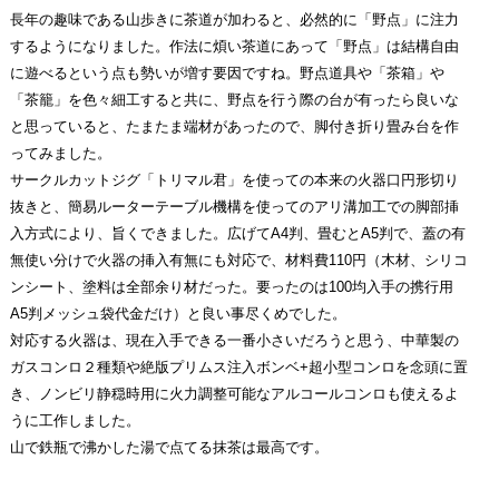
長年の趣味である山歩きに茶道が加わると、必然的に「野点」に注力
するようになりました。作法に煩い茶道にあって「野点」は結構自由
に遊べるという点も勢いが増す要因ですね。野点道具や「茶箱」や
「茶籠」を色々細工すると共に、野点を行う際の台が有ったら良いな
と思っていると、たまたま端材があったので、脚付き折り畳み台を作
ってみました。
サークルカットジグ「トリマル君」を使っての本来の火器口円形切り
抜きと、簡易ルーターテーブル機構を使ってのアリ溝加工での脚部挿
入方式により、旨くできました。広げてA4判、畳むとA5判で、蓋の有
無使い分けで火器の挿入有無にも対応で、材料費110円（木材、シリコ
ンシート、塗料は全部余り材だった。要ったのは100均入手の携行用
A5判メッシュ袋代金だけ）と良い事尽くめでした。
対応する火器は、現在入手できる一番小さいだろうと思う、中華製の
ガスコンロ２種類や絶版プリムス注入ボンベ+超小型コンロを念頭に置
き、ノンビリ静穏時用に火力調整可能なアルコールコンロも使えるよ
うに工作しました。
山で鉄瓶で沸かした湯で点てる抹茶は最高です。