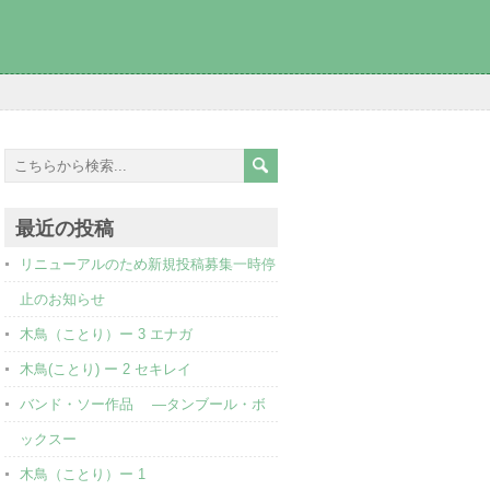
最近の投稿
リニューアルのため新規投稿募集一時停
止のお知らせ
木鳥（ことり）ー 3 エナガ
木鳥(ことり) ー 2 セキレイ
バンド・ソー作品 ―タンブール・ボ
ックスー
木鳥（ことり）ー 1