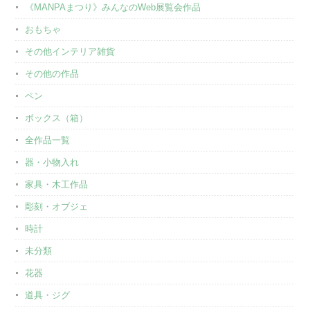
《MANPAまつり》みんなのWeb展覧会作品
おもちゃ
その他インテリア雑貨
その他の作品
ペン
ボックス（箱）
全作品一覧
器・小物入れ
家具・木工作品
彫刻・オブジェ
時計
未分類
花器
道具・ジグ