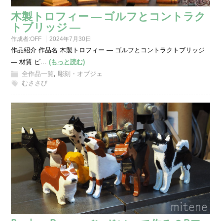
木製トロフィー ― ゴルフとコントラク
トブリッジ ―
作成者:
OFF
2024年7月30日
作品紹介 作品名 木製トロフィー ― ゴルフとコントラクトブリッジ
― 材質 ビ…
(もっと読む)
全作品一覧
,
彫刻・オブジェ
むささび