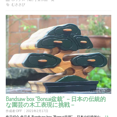
むささび
Bandsaw box “Bonsai盆栽” －日本の伝統的
な園芸の木工表現に挑戦－
作成者:
OFF
2021年2月17日
作品紹介 作品名 Bandsaw box “Bonsai盆栽” －日本の伝統的な…
(も