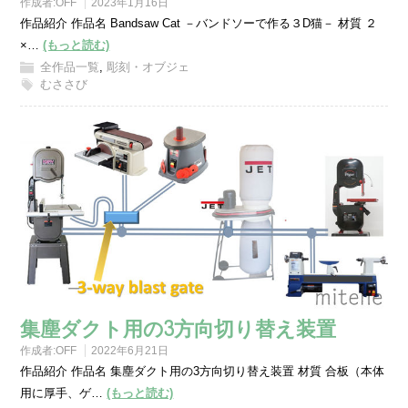
作成者:
OFF
2023年1月16日
作品紹介 作品名 Bandsaw Cat －バンドソーで作る３D猫－ 材質 ２
×…
(もっと読む)
全作品一覧
,
彫刻・オブジェ
むささび
集塵ダクト用の3方向切り替え装置
作成者:
OFF
2022年6月21日
作品紹介 作品名 集塵ダクト用の3方向切り替え装置 材質 合板（本体
用に厚手、ゲ…
(もっと読む)