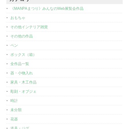
《MANPAまつり》みんなのWeb展覧会作品
おもちゃ
その他インテリア雑貨
その他の作品
ペン
ボックス（箱）
全作品一覧
器・小物入れ
家具・木工作品
彫刻・オブジェ
時計
未分類
花器
道具・ジグ