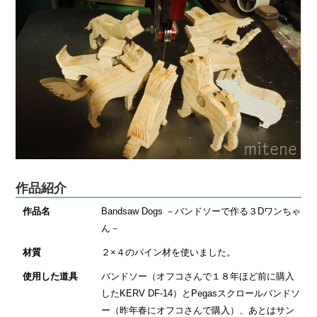
作品紹介
作品名
Bandsaw Dogs －バンドソーで作る３Dワンちゃ
ん－
材質
２×４のパイン材を使いました。
使用した道具
バンドソー（オフコさんで１８年ほど前に購入
したKERV DF-14）とPegasスクロールバンドソ
ー（昨年春にオフコさんで購入）、あとはサン