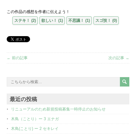
この作品の感想を作者に伝えよう！
ステキ！
(
2
)
欲しい！
(
1
)
不思議！
(
1
)
スゴ技！
(
0
)
← 前の記事
次の記事 →
最近の投稿
リニューアルのため新規投稿募集一時停止のお知らせ
木鳥（ことり）ー 3 エナガ
木鳥(ことり) ー 2 セキレイ