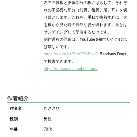
左右の側板と胴体部分の板にばらして、それぞ
れの不必要な部分（前脚、後脚、尾、耳）を切
り落とします。これを、重ねて接着すれば、犬
を横から見た時の自然な姿が現れます。あとは
サンデイングして塗装するだけです。
制作過程の詳細は、YouTubeを観ていただけれ
ば嬉しいです。
https://youtu.be/SteCP6tBaUQ
Bandsaw Dogs
で検索できます。
https://musasabi-koubou.com/
作者紹介
作者名
むささび
性別
男性
年齢
70代