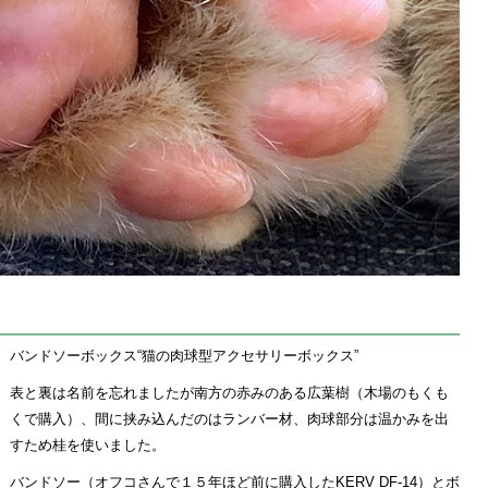
バンドソーボックス“猫の肉球型アクセサリーボックス”
表と裏は名前を忘れましたが南方の赤みのある広葉樹（木場のもくも
くで購入）、間に挟み込んだのはランバー材、肉球部分は温かみを出
すため桂を使いました。
バンドソー（オフコさんで１５年ほど前に購入したKERV DF-14）とボ