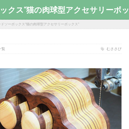
ックス“猫の肉球型アクセサリーボッ
ンドソーボックス“猫の肉球型アクセサリーボックス”
日
一覧
むささび