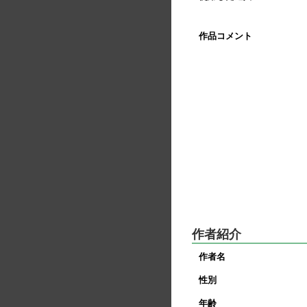
作品コメント
作者紹介
作者名
性別
年齢