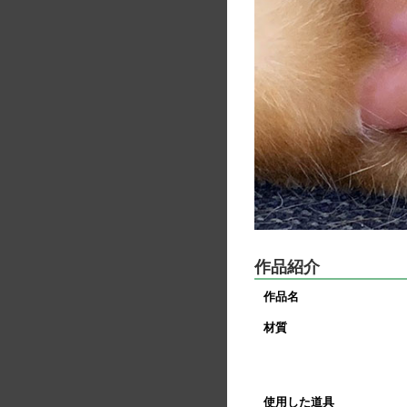
作品紹介
作品名
材質
使用した道具