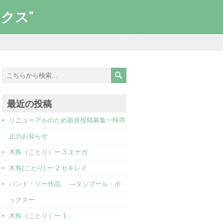
クス”
最近の投稿
リニューアルのため新規投稿募集一時停
止のお知らせ
木鳥（ことり）ー 3 エナガ
木鳥(ことり) ー 2 セキレイ
バンド・ソー作品 ―タンブール・ボ
ックスー
木鳥（ことり）ー 1