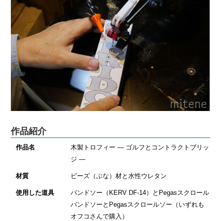
作品紹介
作品名
木製トロフィー ― ゴルフとコントラクトブリッ
ジ ―
材質
ビーズ（ぶな）材と水性ウレタン
使用した道具
バンドソー（KERV DF-14）とPegasスクロール
バンドソーとPegasスクロールソー（いずれも
オフコさんで購入）