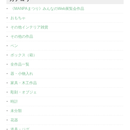
《MANPAまつり》みんなのWeb展覧会作品
おもちゃ
その他インテリア雑貨
その他の作品
ペン
ボックス（箱）
全作品一覧
器・小物入れ
家具・木工作品
彫刻・オブジェ
時計
未分類
花器
道具・ジグ