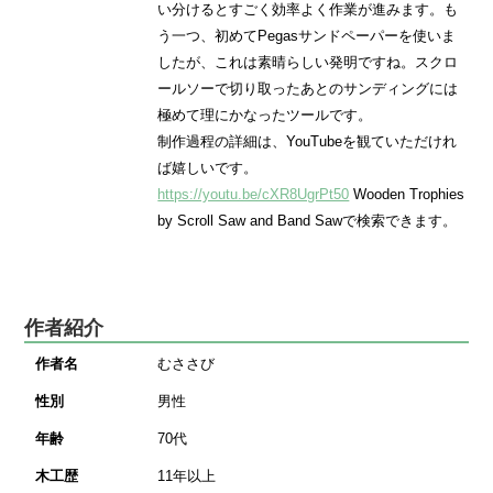
い分けるとすごく効率よく作業が進みます。も
う一つ、初めてPegasサンドペーパーを使いま
したが、これは素晴らしい発明ですね。スクロ
ールソーで切り取ったあとのサンディングには
極めて理にかなったツールです。
制作過程の詳細は、YouTubeを観ていただけれ
ば嬉しいです。
https://youtu.be/cXR8UgrPt50
Wooden Trophies
by Scroll Saw and Band Sawで検索できます。
作者紹介
作者名
むささび
性別
男性
年齢
70代
木工歴
11年以上