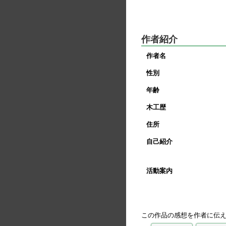
作者紹介
作者名
性別
年齢
木工歴
住所
自己紹介
活動案内
この作品の感想を作者に伝