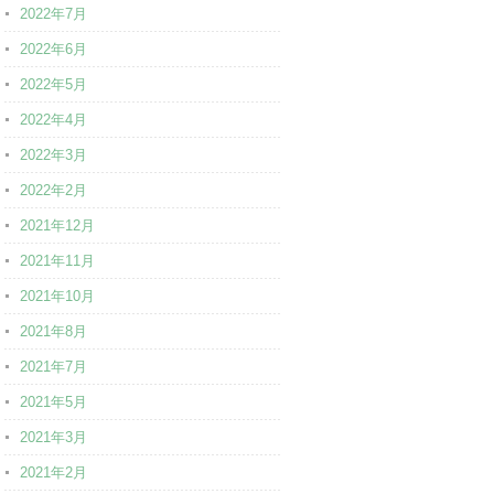
2022年7月
2022年6月
2022年5月
2022年4月
2022年3月
2022年2月
2021年12月
2021年11月
2021年10月
2021年8月
2021年7月
2021年5月
2021年3月
2021年2月