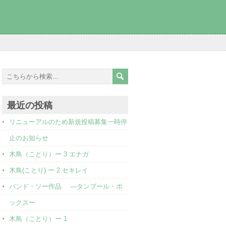
最近の投稿
リニューアルのため新規投稿募集一時停
止のお知らせ
木鳥（ことり）ー 3 エナガ
木鳥(ことり) ー 2 セキレイ
バンド・ソー作品 ―タンブール・ボ
ックスー
木鳥（ことり）ー 1