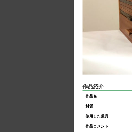
作品紹介
作品名
材質
使用した道具
作品コメント