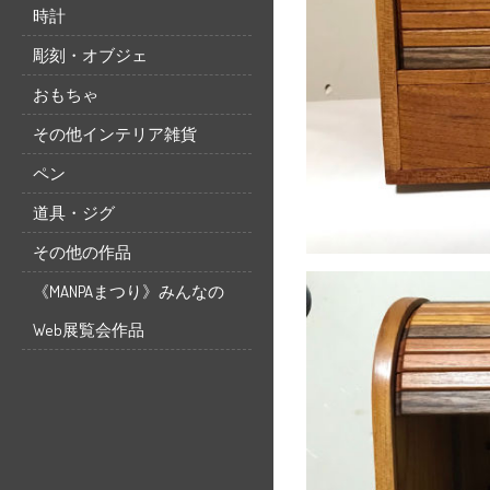
時計
彫刻・オブジェ
おもちゃ
その他インテリア雑貨
ペン
道具・ジグ
その他の作品
《MANPAまつり》みんなの
Web展覧会作品