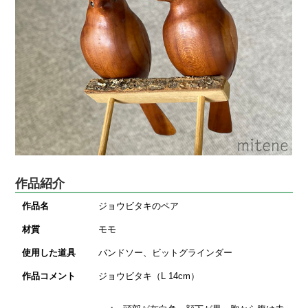
作品紹介
作品名
ジョウビタキのペア
材質
モモ
使用した道具
バンドソー、ビットグラインダー
作品コメント
ジョウビタキ（L 14cm）