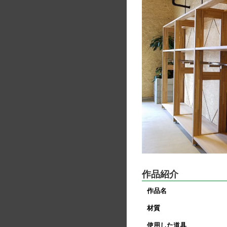
作品紹介
作品名
材質
使用した道具