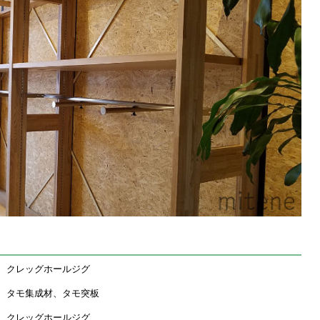
クレッグホールジグ
タモ集成材、タモ突板
クレッグホールジグ