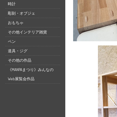
時計
彫刻・オブジェ
おもちゃ
その他インテリア雑貨
ペン
道具・ジグ
その他の作品
《MANPAまつり》みんなの
Web展覧会作品