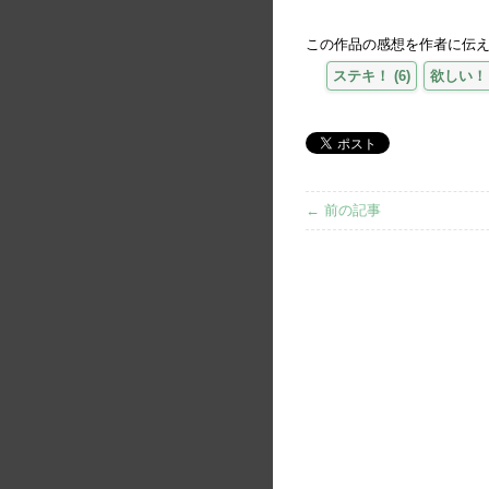
この作品の感想を作者に伝
ステキ！
(
6
)
欲しい！
← 前の記事