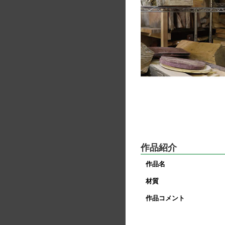
作品紹介
作品名
材質
作品コメント