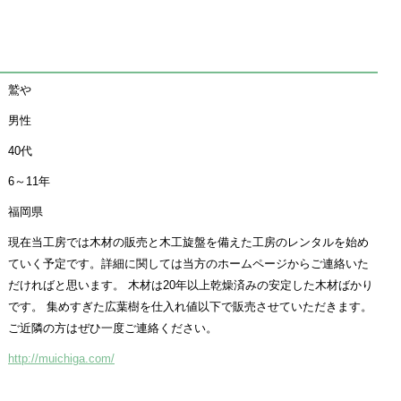
鷲や
男性
40代
6～11年
福岡県
現在当工房では木材の販売と木工旋盤を備えた工房のレンタルを始め
ていく予定です。詳細に関しては当方のホームページからご連絡いた
だければと思います。 木材は20年以上乾燥済みの安定した木材ばかり
です。 集めすぎた広葉樹を仕入れ値以下で販売させていただきます。
ご近隣の方はぜひ一度ご連絡ください。
http://muichiga.com/