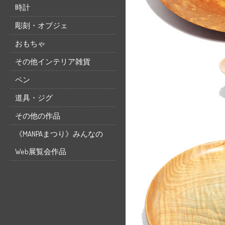
時計
彫刻・オブジェ
おもちゃ
その他インテリア雑貨
ペン
道具・ジグ
その他の作品
《MANPAまつり》みんなの
Web展覧会作品