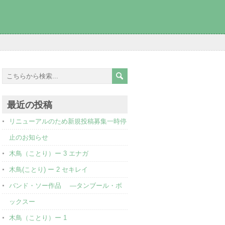
最近の投稿
リニューアルのため新規投稿募集一時停
止のお知らせ
木鳥（ことり）ー 3 エナガ
木鳥(ことり) ー 2 セキレイ
バンド・ソー作品 ―タンブール・ボ
ックスー
木鳥（ことり）ー 1