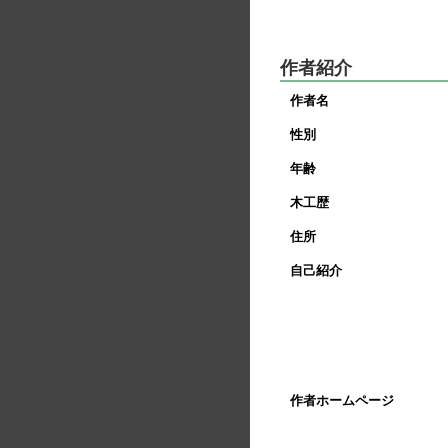
作者紹介
作者名
性別
年齢
木工歴
住所
自己紹介
作者ホームページ