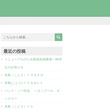
最近の投稿
リニューアルのため新規投稿募集一時停
止のお知らせ
木鳥（ことり）ー 3 エナガ
木鳥(ことり) ー 2 セキレイ
バンド・ソー作品 ―タンブール・ボ
ックスー
木鳥（ことり）ー 1