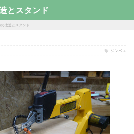
造とスタンド
盤の改造とスタンド
ジンベエ