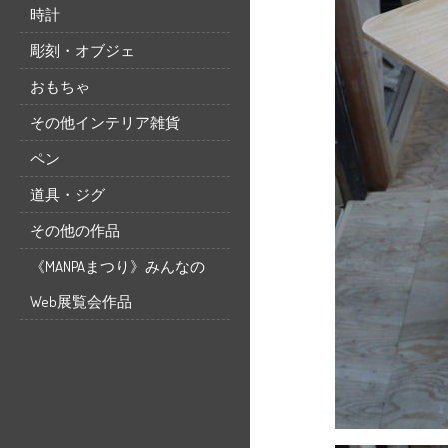
時計
彫刻・オブジェ
おもちゃ
その他インテリア雑貨
ペン
道具・ジグ
その他の作品
《MANPAまつり》みんなの
Web展覧会作品