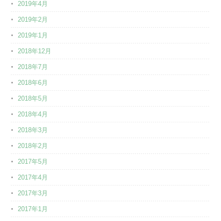
2019年4月
2019年2月
2019年1月
2018年12月
2018年7月
2018年6月
2018年5月
2018年4月
2018年3月
2018年2月
2017年5月
2017年4月
2017年3月
2017年1月