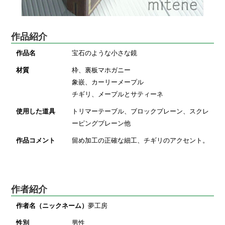
作品紹介
作品名
宝石のような小さな鏡
材質
枠、裏板マホガニー
象嵌、カーリーメープル
チギリ、メープルとサティーネ
使用した道具
トリマーテーブル、ブロックプレーン、スクレ
ーピングプレーン他
作品コメント
留め加工の正確な細工、チギリのアクセント。
作者紹介
作者名（ニックネーム）
夢工房
性別
男性