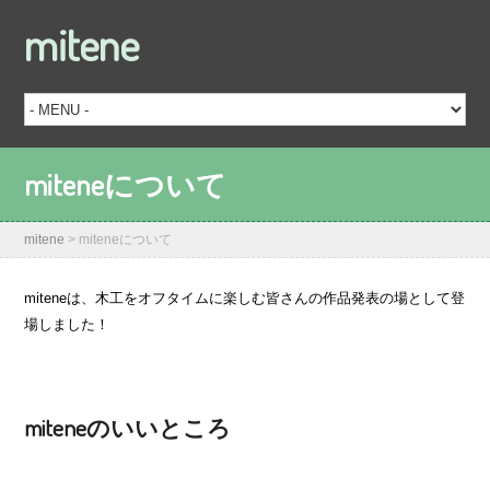
mitene
miteneについて
mitene
>
miteneについて
miteneは、木工をオフタイムに楽しむ皆さんの作品発表の場として登
場しました！
miteneのいいところ