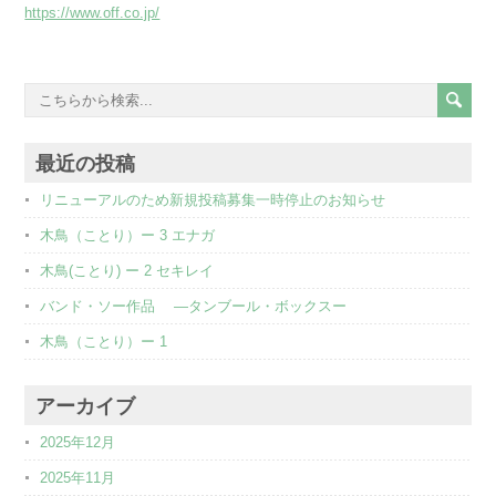
https://www.off.co.jp/
最近の投稿
リニューアルのため新規投稿募集一時停止のお知らせ
木鳥（ことり）ー 3 エナガ
木鳥(ことり) ー 2 セキレイ
バンド・ソー作品 ―タンブール・ボックスー
木鳥（ことり）ー 1
アーカイブ
2025年12月
2025年11月