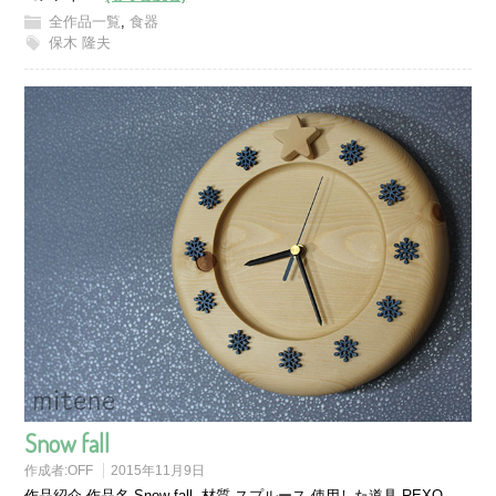
全作品一覧
,
食器
保木 隆夫
Snow fall
作成者:
OFF
2015年11月9日
作品紹介 作品名 Snow fall 材質 スプルース 使用した道具 REXO…