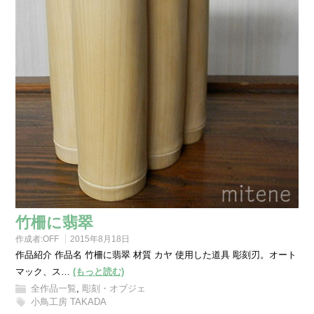
竹柵に翡翠
作成者:
OFF
2015年8月18日
作品紹介 作品名 竹柵に翡翠 材質 カヤ 使用した道具 彫刻刃。オート
マック、ス…
(もっと読む)
全作品一覧
,
彫刻・オブジェ
小鳥工房 TAKADA