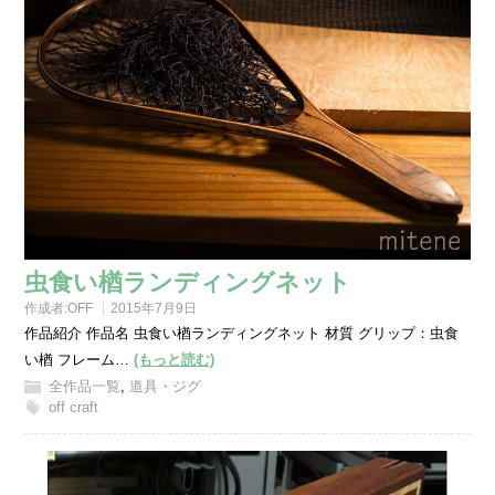
虫食い楢ランディングネット
作成者:
OFF
2015年7月9日
作品紹介 作品名 虫食い楢ランディングネット 材質 グリップ：虫食
い楢 フレーム…
(もっと読む)
全作品一覧
,
道具・ジグ
off craft