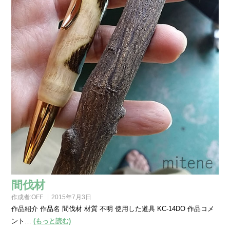
間伐材
作成者:
OFF
2015年7月3日
作品紹介 作品名 間伐材 材質 不明 使用した道具 KC-14DO 作品コメ
ント…
(もっと読む)