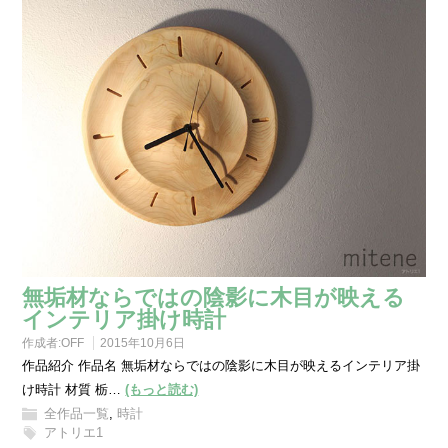
無垢材ならではの陰影に木目が映える
インテリア掛け時計
作成者:
OFF
2015年10月6日
作品紹介 作品名 無垢材ならではの陰影に木目が映えるインテリア掛
け時計 材質 栃…
(もっと読む)
全作品一覧
,
時計
アトリエ1