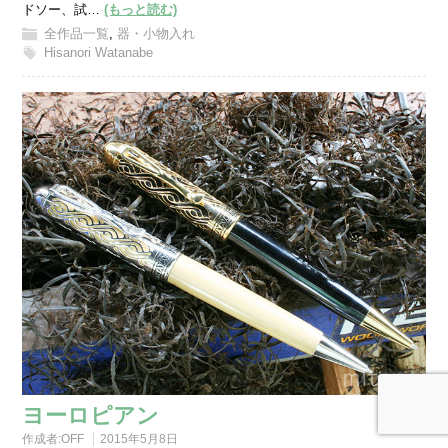
ドソー、試…
(もっと読む)
全作品一覧
,
器・小物入れ
Hisanori Watanabe
ヨーロピアン
作成者:
OFF
2015年5月8日