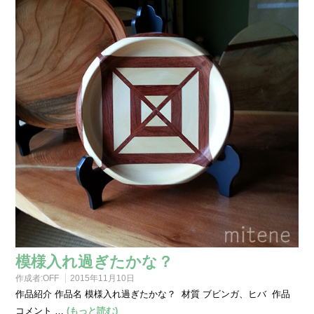
模様入れ過ぎたかな？
作成者:
OFF
2015年11月10日
作品紹介 作品名 模様入れ過ぎたかな？ 材質 ブビンガ、ヒバ 作品
コメント …
(もっと読む)