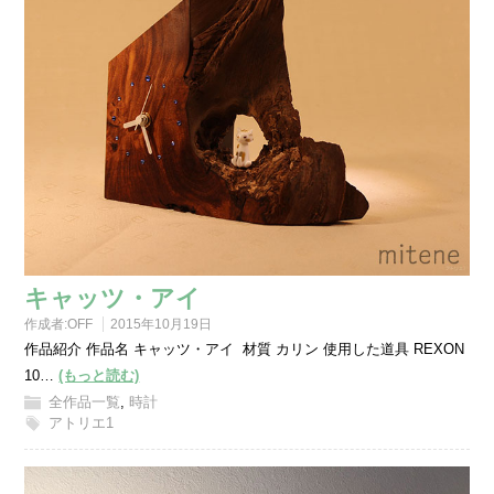
キャッツ・アイ
作成者:
OFF
2015年10月19日
作品紹介 作品名 キャッツ・アイ 材質 カリン 使用した道具 REXON
10…
(もっと読む)
全作品一覧
,
時計
アトリエ1