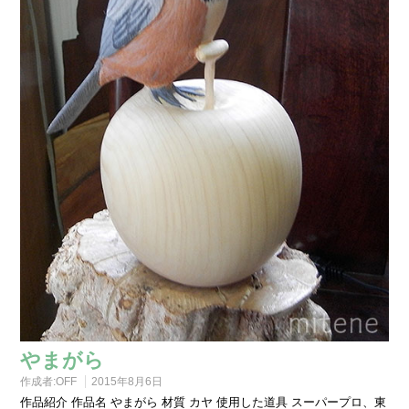
やまがら
作成者:
OFF
2015年8月6日
作品紹介 作品名 やまがら 材質 カヤ 使用した道具 スーパープロ、東