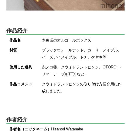
作品紹介
作品名
木象嵌のオルゴールボックス
材質
ブラックウォールナット、カーリーメイプル、
バーズアイメイプル、トチ、ケヤキ等
使用した道具
糸ノコ盤、クウォドラントヒンジ、OTORO ト
リマーテーブルTTX など
作品コメント
クウォドラントヒンジの取り付け方紹介用に作
成しました。
作者紹介
作者名（ニックネーム）
Hisanori Watanabe