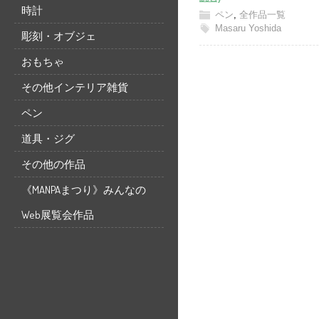
時計
ペン
,
全作品一覧
Masaru Yoshida
彫刻・オブジェ
おもちゃ
その他インテリア雑貨
ペン
道具・ジグ
その他の作品
《MANPAまつり》みんなの
Web展覧会作品