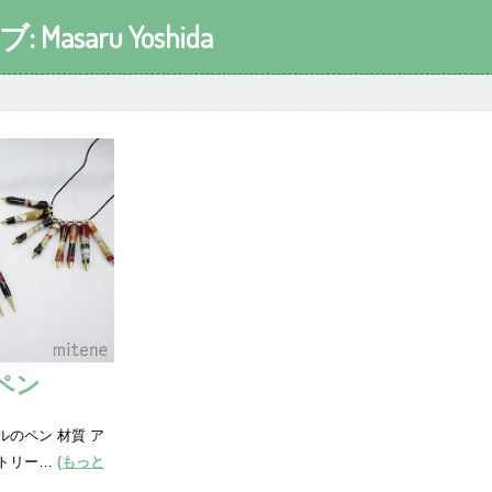
ブ:
Masaru Yoshida
ペン
ルのペン 材質 ア
ストリー…
(もっと