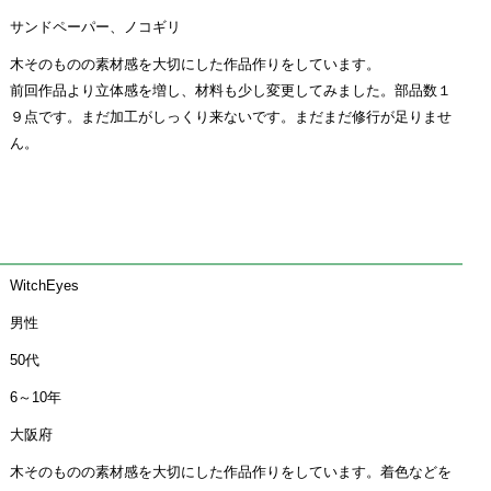
サンドペーパー、ノコギリ
木そのものの素材感を大切にした作品作りをしています。
前回作品より立体感を増し、材料も少し変更してみました。部品数１
９点です。まだ加工がしっくり来ないです。まだまだ修行が足りませ
ん。
WitchEyes
男性
50代
6～10年
大阪府
木そのものの素材感を大切にした作品作りをしています。着色などを