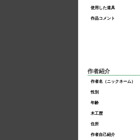
使用した道具
作品コメント
作者紹介
作者名（ニックネーム）
性別
年齢
木工歴
住所
作者自己紹介