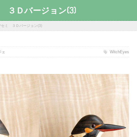
 ３Ｄバージョン(3)
セミ ３Ｄバージョン(3)
日
ジェ
WitchEyes