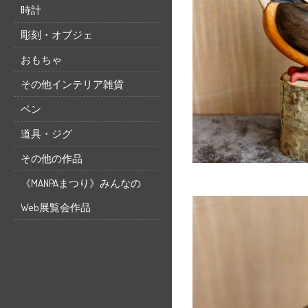
時計
彫刻・オブジェ
おもちゃ
その他インテリア雑貨
ペン
道具・ジグ
その他の作品
《MANPAまつり》みんなの
Web展覧会作品