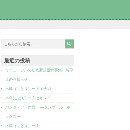
最近の投稿
リニューアルのため新規投稿募集一時停
止のお知らせ
木鳥（ことり）ー 3 エナガ
木鳥(ことり) ー 2 セキレイ
バンド・ソー作品 ―タンブール・ボ
ックスー
木鳥（ことり）ー 1