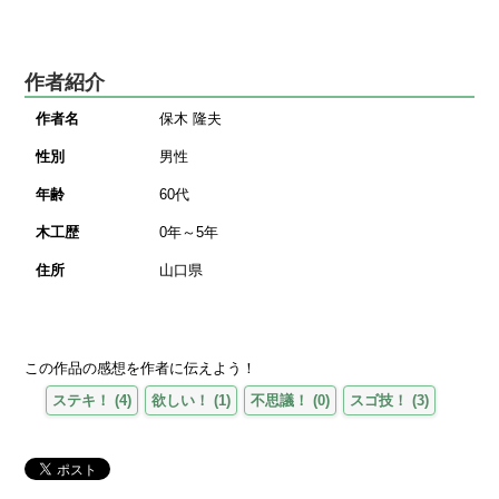
作者紹介
作者名
保木 隆夫
性別
男性
年齢
60代
木工歴
0年～5年
住所
山口県
この作品の感想を作者に伝えよう！
ステキ！
(
4
)
欲しい！
(
1
)
不思議！
(
0
)
スゴ技！
(
3
)