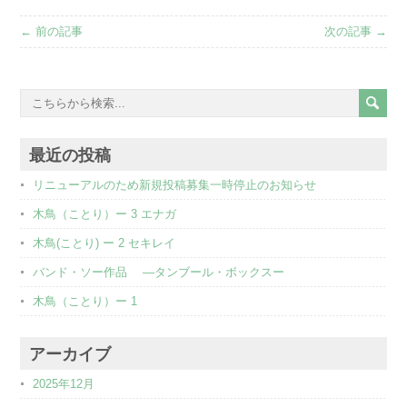
← 前の記事
次の記事 →
最近の投稿
リニューアルのため新規投稿募集一時停止のお知らせ
木鳥（ことり）ー 3 エナガ
木鳥(ことり) ー 2 セキレイ
バンド・ソー作品 ―タンブール・ボックスー
木鳥（ことり）ー 1
アーカイブ
2025年12月