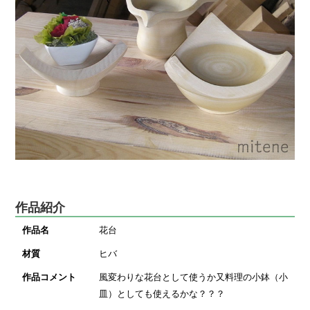
作品紹介
作品名
花台
材質
ヒバ
作品コメント
風変わりな花台として使うか又料理の小鉢（小
皿）としても使えるかな？？？