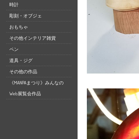
時計
彫刻・オブジェ
おもちゃ
その他インテリア雑貨
ペン
道具・ジグ
その他の作品
《MANPAまつり》みんなの
Web展覧会作品