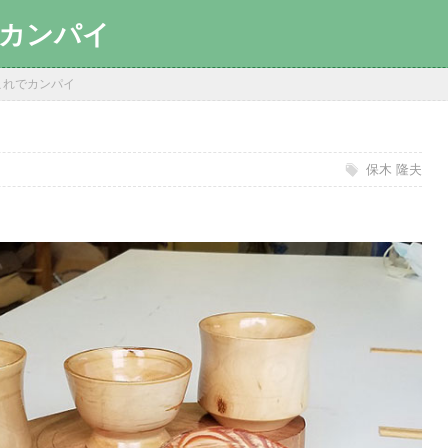
カンパイ
これでカンパイ
保木 隆夫