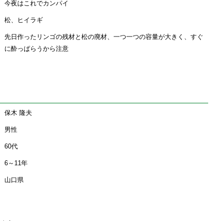
今夜はこれでカンパイ
松、ヒイラギ
先日作ったリンゴの残材と松の廃材、一つ一つの容量が大きく、すぐ
に酔っぱらうから注意
保木 隆夫
男性
60代
6～11年
山口県