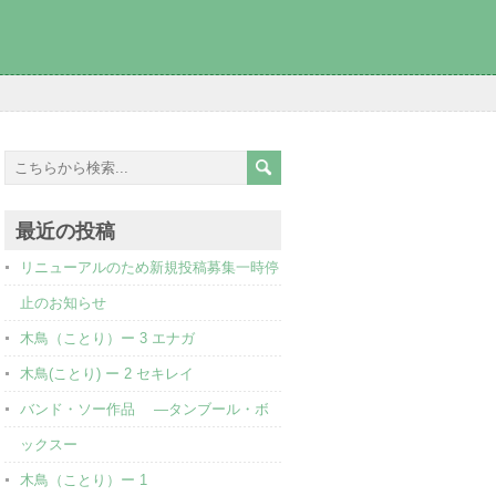
最近の投稿
リニューアルのため新規投稿募集一時停
止のお知らせ
木鳥（ことり）ー 3 エナガ
木鳥(ことり) ー 2 セキレイ
バンド・ソー作品 ―タンブール・ボ
ックスー
木鳥（ことり）ー 1