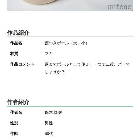
作品紹介
作品名
蓋つきボール（大、小）
材質
マキ
作品コメント
蓋までボールとして使え、一つで二役、どーで
しょうか？
作者紹介
作者名
保木 隆夫
性別
男性
年齢
60代