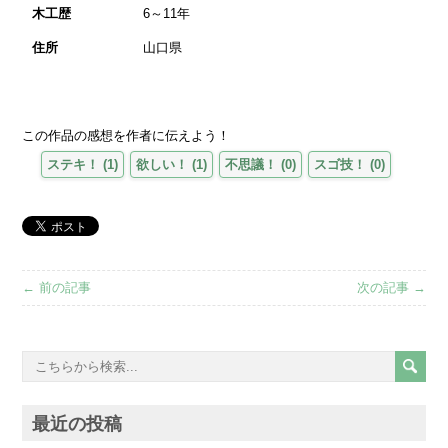
木工歴
6～11年
住所
山口県
この作品の感想を作者に伝えよう！
ステキ！
(
1
)
欲しい！
(
1
)
不思議！
(
0
)
スゴ技！
(
0
)
← 前の記事
次の記事 →
最近の投稿