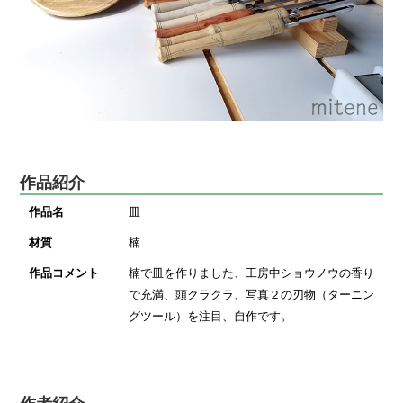
作品紹介
作品名
皿
材質
楠
作品コメント
楠で皿を作りました、工房中ショウノウの香り
で充満、頭クラクラ、写真２の刃物（ターニン
グツール）を注目、自作です。
作者紹介