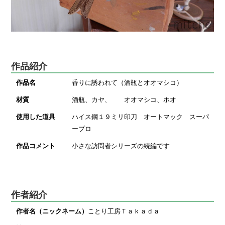
作品紹介
作品名
香りに誘われて（酒瓶とオオマシコ）
材質
酒瓶、カヤ、 オオマシコ、ホオ
使用した道具
ハイス鋼１９ミリ印刀 オートマック スーパ
ープロ
作品コメント
小さな訪問者シリーズの続編です
作者紹介
作者名（ニックネーム）
ことり工房Ｔａｋａｄａ