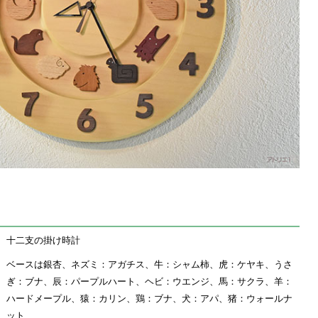
十二支の掛け時計
ベースは銀杏、ネズミ：アガチス、牛：シャム柿、虎：ケヤキ、うさ
ぎ：ブナ、辰：パープルハート、ヘビ：ウエンジ、馬：サクラ、羊：
ハードメープル、猿：カリン、鶏：ブナ、犬：アパ、猪：ウォールナ
ット