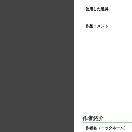
使用した道具
作品コメント
作者紹介
作者名（ニックネーム）