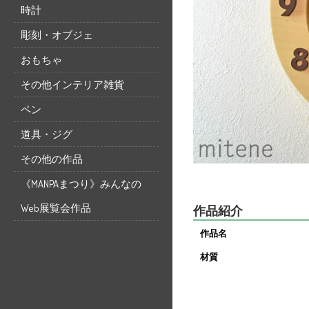
時計
彫刻・オブジェ
おもちゃ
その他インテリア雑貨
ペン
道具・ジグ
その他の作品
《MANPAまつり》みんなの
Web展覧会作品
作品紹介
作品名
材質