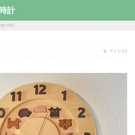
時計
の掛け時計
アトリエ1