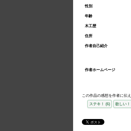
性別
年齢
木工歴
住所
作者自己紹介
作者ホームページ
この作品の感想を作者に伝
ステキ！
(
6
)
欲しい！