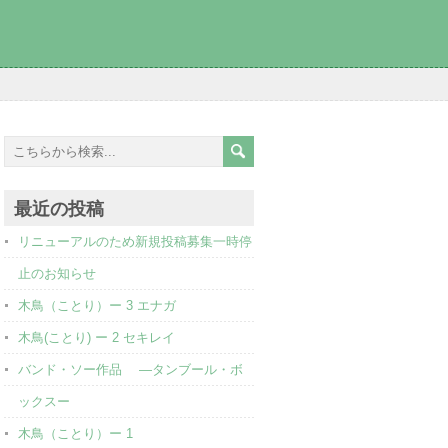
最近の投稿
リニューアルのため新規投稿募集一時停
止のお知らせ
木鳥（ことり）ー 3 エナガ
木鳥(ことり) ー 2 セキレイ
バンド・ソー作品 ―タンブール・ボ
ックスー
木鳥（ことり）ー 1