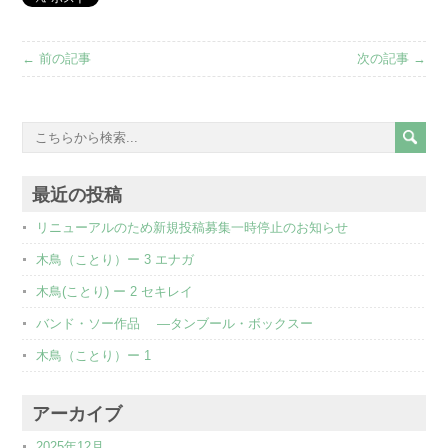
← 前の記事
次の記事 →
最近の投稿
リニューアルのため新規投稿募集一時停止のお知らせ
木鳥（ことり）ー 3 エナガ
木鳥(ことり) ー 2 セキレイ
バンド・ソー作品 ―タンブール・ボックスー
木鳥（ことり）ー 1
アーカイブ
2025年12月