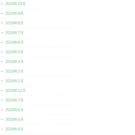
2019年10月
2019年9月
2019年8月
2019年7月
2019年6月
2019年5月
2019年4月
2019年2月
2019年1月
2018年12月
2018年7月
2018年6月
2018年5月
2018年4月