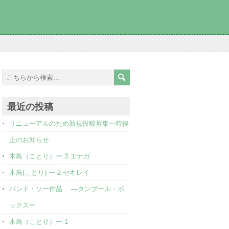
最近の投稿
リニューアルのため新規投稿募集一時停
止のお知らせ
木鳥（ことり）ー 3 エナガ
木鳥(ことり) ー 2 セキレイ
バンド・ソー作品 ―タンブール・ボ
ックスー
木鳥（ことり）ー 1