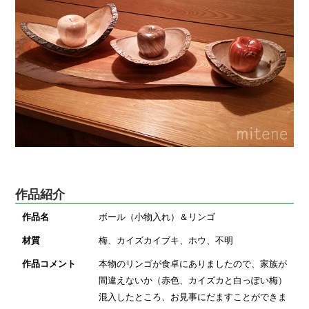
作品紹介
作品名
ボール（小物入れ）＆リンゴ
材質
梅、カイズカイブキ、ホウ、不明
作品コメント
本物のリンゴが食卓にありましたので、家族が
間違えないか（赤色、カイズカと白っぽい梅）
混入したところ、お見事にだますことができま