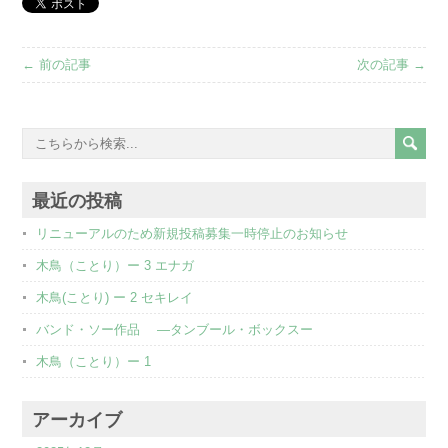
← 前の記事
次の記事 →
最近の投稿
リニューアルのため新規投稿募集一時停止のお知らせ
木鳥（ことり）ー 3 エナガ
木鳥(ことり) ー 2 セキレイ
バンド・ソー作品 ―タンブール・ボックスー
木鳥（ことり）ー 1
アーカイブ