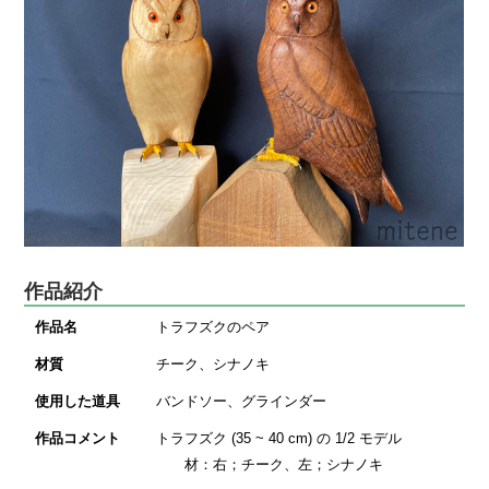
作品紹介
作品名
トラフズクのペア
材質
チーク、シナノキ
使用した道具
バンドソー、グラインダー
作品コメント
トラフズク (35 ~ 40 cm) の 1/2 モデル
材：右；チーク、左；シナノキ