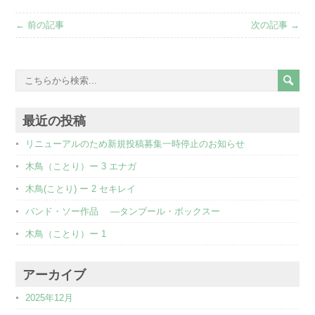
← 前の記事
次の記事 →
最近の投稿
リニューアルのため新規投稿募集一時停止のお知らせ
木鳥（ことり）ー 3 エナガ
木鳥(ことり) ー 2 セキレイ
バンド・ソー作品 ―タンブール・ボックスー
木鳥（ことり）ー 1
アーカイブ
2025年12月