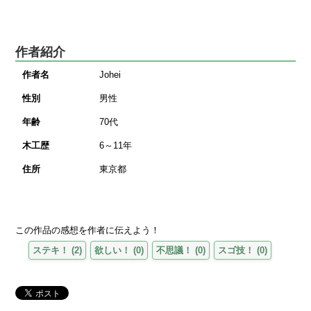
作者紹介
作者名
Johei
性別
男性
年齢
70代
木工歴
6～11年
住所
東京都
この作品の感想を作者に伝えよう！
ステキ！
(
2
)
欲しい！
(
0
)
不思議！
(
0
)
スゴ技！
(
0
)