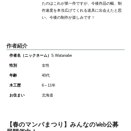
たのはこれが第一作ですが、今後作品の幅、制
作速度を本当広げてくれる道具に出会えたと思
い、今後の制作が楽しみです！
作者紹介
作者名（ニックネーム）
S.Watanabe
性別
女性
年齢
40代
木工歴
6～11年
お住まい
北海道
【春のマンパまつり】みんなのWeb公募