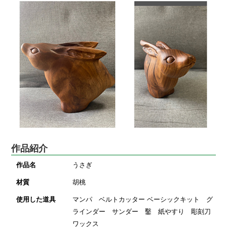
作品紹介
作品名
うさぎ
材質
胡桃
使用した道具
マンパ ベルトカッター ベーシックキット グ
ラインダー サンダー 鑿 紙やすり 彫刻刀
ワックス