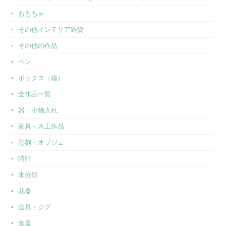
おもちゃ
その他インテリア雑貨
その他の作品
ペン
ボックス（箱）
全作品一覧
器・小物入れ
家具・木工作品
彫刻・オブジェ
時計
未分類
花器
道具・ジグ
食器