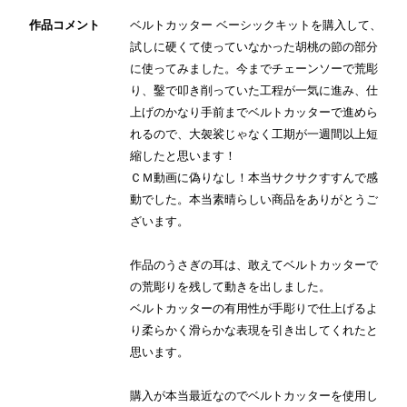
作品コメント
ベルトカッター ベーシックキットを購入して、
試しに硬くて使っていなかった胡桃の節の部分
に使ってみました。今までチェーンソーで荒彫
り、鑿で叩き削っていた工程が一気に進み、仕
上げのかなり手前までベルトカッターで進めら
れるので、大袈裟じゃなく工期が一週間以上短
縮したと思います！
ＣＭ動画に偽りなし！本当サクサクすすんで感
動でした。本当素晴らしい商品をありがとうご
ざいます。
作品のうさぎの耳は、敢えてベルトカッターで
の荒彫りを残して動きを出しました。
ベルトカッターの有用性が手彫りで仕上げるよ
り柔らかく滑らかな表現を引き出してくれたと
思います。
購入が本当最近なのでベルトカッターを使用し