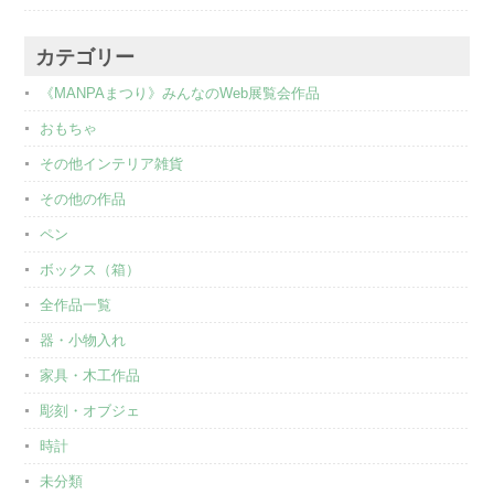
カテゴリー
《MANPAまつり》みんなのWeb展覧会作品
おもちゃ
その他インテリア雑貨
その他の作品
ペン
ボックス（箱）
全作品一覧
器・小物入れ
家具・木工作品
彫刻・オブジェ
時計
未分類