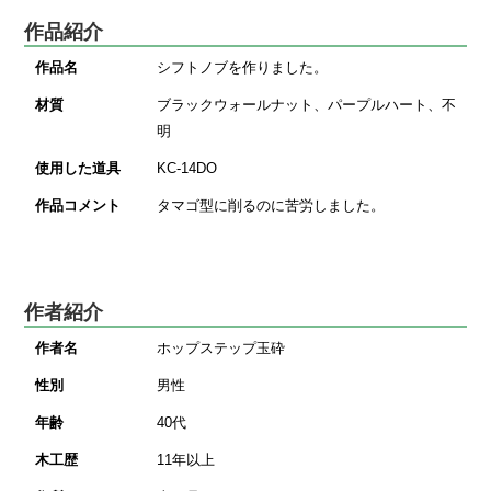
作品紹介
作品名
シフトノブを作りました。
材質
ブラックウォールナット、パープルハート、不
明
使用した道具
KC-14DO
作品コメント
タマゴ型に削るのに苦労しました。
作者紹介
作者名
ホップステップ玉砕
性別
男性
年齢
40代
木工歴
11年以上