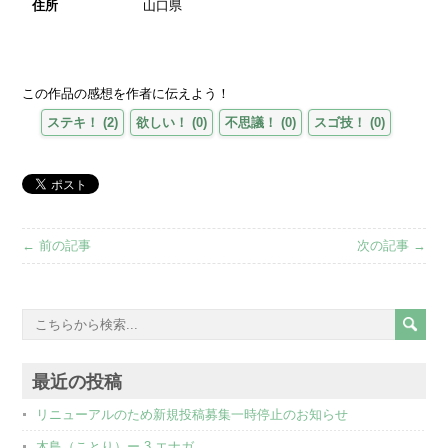
住所
山口県
この作品の感想を作者に伝えよう！
ステキ！
(
2
)
欲しい！
(
0
)
不思議！
(
0
)
スゴ技！
(
0
)
← 前の記事
次の記事 →
最近の投稿
リニューアルのため新規投稿募集一時停止のお知らせ
木鳥（ことり）ー 3 エナガ