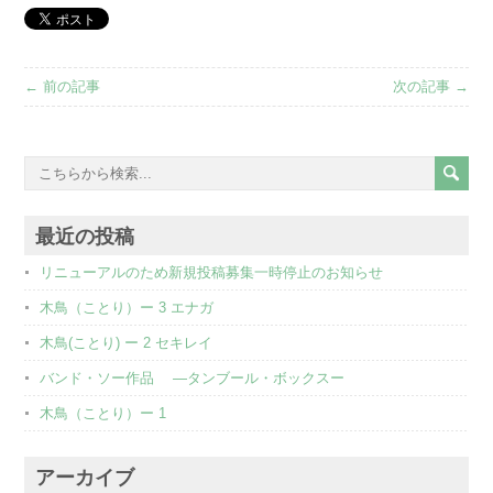
← 前の記事
次の記事 →
最近の投稿
リニューアルのため新規投稿募集一時停止のお知らせ
木鳥（ことり）ー 3 エナガ
木鳥(ことり) ー 2 セキレイ
バンド・ソー作品 ―タンブール・ボックスー
木鳥（ことり）ー 1
アーカイブ