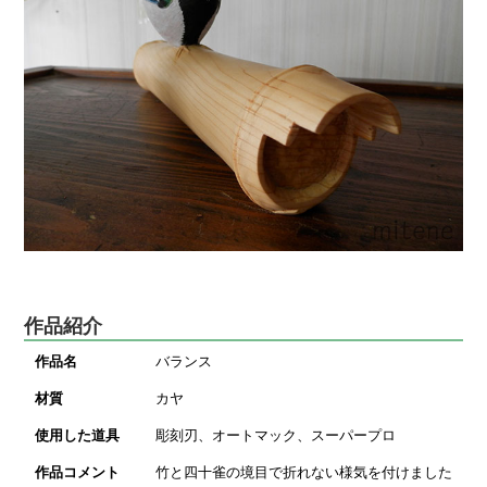
作品紹介
作品名
バランス
材質
カヤ
使用した道具
彫刻刃、オートマック、スーパープロ
作品コメント
竹と四十雀の境目で折れない様気を付けました