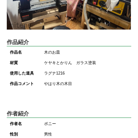
作品紹介
作品名
木のお皿
材質
ケヤキとかりん ガラス塗装
使用した道具
ラグナ1216
作品コメント
やはり木の木目
作者紹介
作者名
ポニー
性別
男性