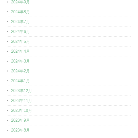
2024年9月
2024年8月
2024年7月
2024年6月
2024年5月
2024年4月
2024年3月
2024年2月
2024年1月
2023年12月
2023年11月
2023年10月
2023年9月
2023年8月