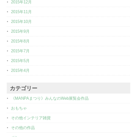
2015年12月
2015年11月
2015年10月
2015年9月
2015年8月
2015年7月
2015年5月
2015年4月
カテゴリー
《MANPAまつり》みんなのWeb展覧会作品
おもちゃ
その他インテリア雑貨
その他の作品