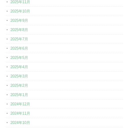
2025年11月
2025年10月
2025年9月
2025年8月
2025年7月
2025年6月
2025年5月
2025年4月
2025年3月
2025年2月
2025年1月
2024年12月
2024年11月
2024年10月