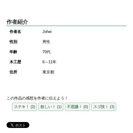
作者紹介
作者名
Johei
性別
男性
年齢
70代
木工歴
6～11年
住所
東京都
この作品の感想を作者に伝えよう！
ステキ！
(
2
)
欲しい！
(
1
)
不思議！
(
0
)
スゴ技！
(
3
)