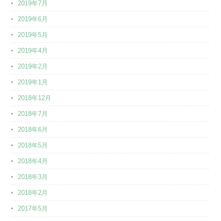
2019年7月
2019年6月
2019年5月
2019年4月
2019年2月
2019年1月
2018年12月
2018年7月
2018年6月
2018年5月
2018年4月
2018年3月
2018年2月
2017年5月