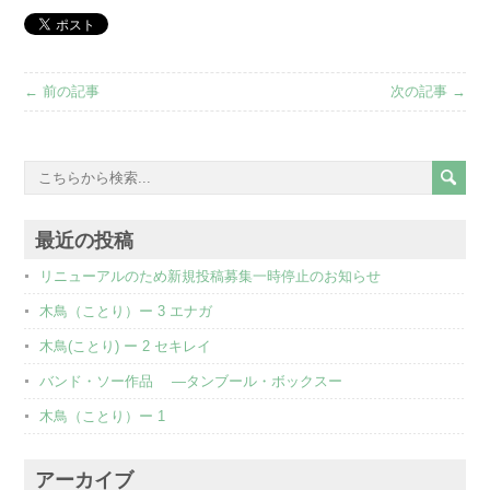
← 前の記事
次の記事 →
最近の投稿
リニューアルのため新規投稿募集一時停止のお知らせ
木鳥（ことり）ー 3 エナガ
木鳥(ことり) ー 2 セキレイ
バンド・ソー作品 ―タンブール・ボックスー
木鳥（ことり）ー 1
アーカイブ