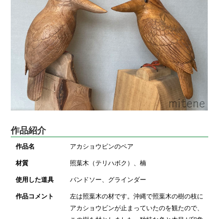
作品紹介
作品名
アカショウビンのペア
材質
照葉木（テリハボク）、楠
使用した道具
バンドソー、グラインダー
作品コメント
左は照葉木の材です。沖縄で照葉木の樹の枝に
アカショウビンが止まっていたのを観たので、