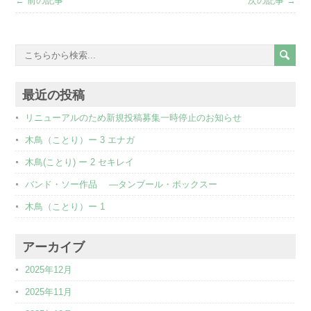
← 前の記事
次の記事 →
最近の投稿
リニューアルのため新規投稿募集一時停止のお知らせ
木鳥（ことり）ー 3 エナガ
木鳥(ことり) ー 2 セキレイ
バンド・ソー作品 ―タンブール・ボックスー
木鳥（ことり）ー 1
アーカイブ
2025年12月
2025年11月