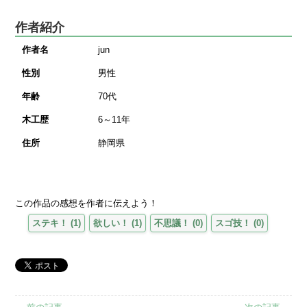
作者紹介
作者名
jun
性別
男性
年齢
70代
木工歴
6～11年
住所
静岡県
この作品の感想を作者に伝えよう！
ステキ！
(
1
)
欲しい！
(
1
)
不思議！
(
0
)
スゴ技！
(
0
)