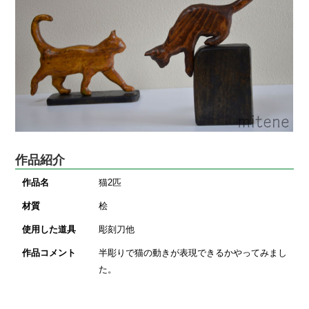
作品紹介
作品名
猫2匹
材質
桧
使用した道具
彫刻刀他
作品コメント
半彫りで猫の動きが表現できるかやってみまし
た。