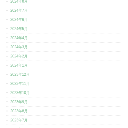
2024年8月
2024年7月
2024年6月
2024年5月
2024年4月
2024年3月
2024年2月
2024年1月
2023年12月
2023年11月
2023年10月
2023年9月
2023年8月
2023年7月