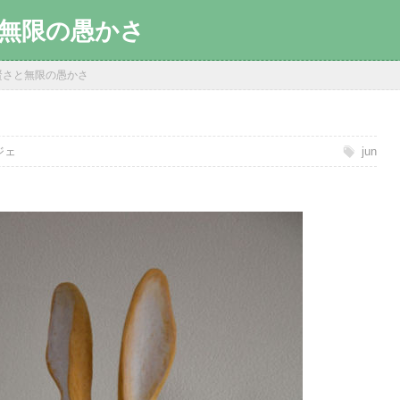
無限の愚かさ
賢さと無限の愚かさ
ジェ
jun