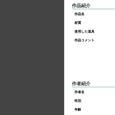
作品紹介
作品名
材質
使用した道具
作品コメント
作者紹介
作者名
性別
年齢