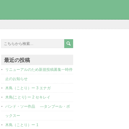
最近の投稿
リニューアルのため新規投稿募集一時停
止のお知らせ
木鳥（ことり）ー 3 エナガ
木鳥(ことり) ー 2 セキレイ
バンド・ソー作品 ―タンブール・ボ
ックスー
木鳥（ことり）ー 1