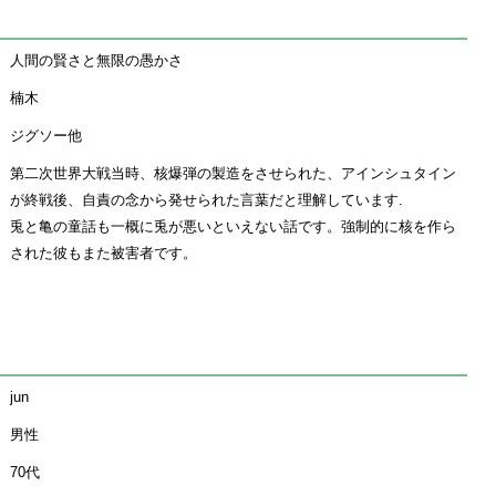
人間の賢さと無限の愚かさ
楠木
ジグソー他
第二次世界大戦当時、核爆弾の製造をさせられた、アインシュタイン
が終戦後、自責の念から発せられた言葉だと理解しています.
兎と亀の童話も一概に兎が悪いといえない話です。強制的に核を作ら
された彼もまた被害者です。
jun
男性
70代